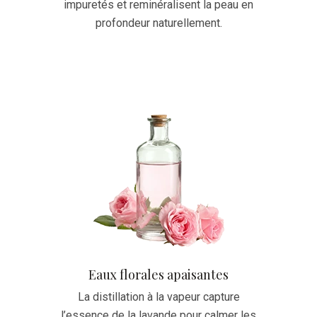
impuretés et reminéralisent la peau en
profondeur naturellement.
Eaux florales apaisantes
La distillation à la vapeur capture
l’essence de la lavande pour calmer les