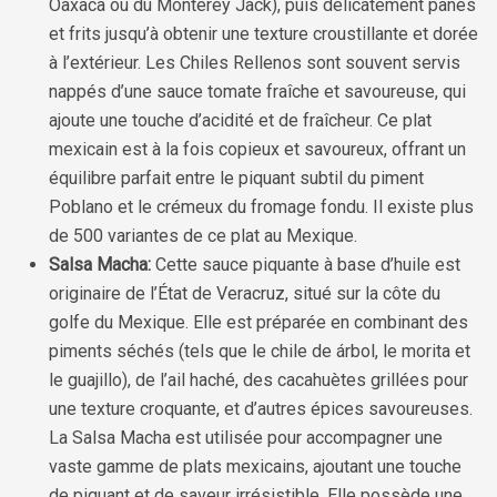
Oaxaca ou du Monterey Jack), puis délicatement panés
et frits jusqu’à obtenir une texture croustillante et dorée
à l’extérieur. Les Chiles Rellenos sont souvent servis
nappés d’une sauce tomate fraîche et savoureuse, qui
ajoute une touche d’acidité et de fraîcheur. Ce plat
mexicain est à la fois copieux et savoureux, offrant un
équilibre parfait entre le piquant subtil du piment
Poblano et le crémeux du fromage fondu. Il existe plus
de 500 variantes de ce plat au Mexique.
Salsa Macha:
Cette sauce piquante à base d’huile est
originaire de l’État de Veracruz, situé sur la côte du
golfe du Mexique. Elle est préparée en combinant des
piments séchés (tels que le chile de árbol, le morita et
le guajillo), de l’ail haché, des cacahuètes grillées pour
une texture croquante, et d’autres épices savoureuses.
La Salsa Macha est utilisée pour accompagner une
vaste gamme de plats mexicains, ajoutant une touche
de piquant et de saveur irrésistible. Elle possède une