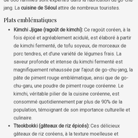
jang. La
cuisine de Séoul
attire de nombreux touristes.
Plats emblématiques
Kimchi Jjigae (ragoût de kimchi):
Ce ragoût coréen, à la
fois épicé et agréablement acidulé, est élaboré à partir
de kimchi fermenté, de tofu soyeux, de morceaux de
porc tendres, et d’une variété de légumes frais. La
saveur profonde et intense du kimchi fermenté est
magnifiquement rehaussée par l’ajout de go-chu-jang, la
pâte de piment rouge emblématique, ainsi que de go-
chu-garu, une poudre de piment rouge coréenne. Le
kimchi, véritable pilier de la cuisine coréenne, est
consommé quotidiennement par plus de 90% de la
population, témoignant de son importance culturelle et
culinaire.
Tteokbokki (gâteaux de riz épicés):
Ces délicieux
gâteaux de riz coréens, à la texture moelleuse et