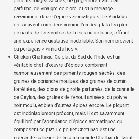
piments rouges séchés, de gingembre frais, d’ail
parfumé, de vinaigre de cidre, et d’un mélange
savamment dosé d’épices aromatiques. Le Vindaloo
est souvent considéré comme l’un des plats les plus
piquants de l’ensemble de la cuisine indienne, offrant
une expérience gustative inoubliable. Son nom provient
du portugais « vinha d’alhos ».
Chicken Chettinad:
Ce plat du Sud de l’Inde est un
véritable chef-d’œuvre d’épices, combinant
harmonieusement des piments rouges séchés, des
graines de coriandre moulues, des graines de cumin
torréfiées, des clous de girofle parfumés, de la cannelle
de Ceylan, des graines de fenouil anisées, du poivre
noir moulu, et bien d’autres épices encore. Le piquant
est indéniablement présent, mais il est savamment
équilibré par l’abondance d’épices aromatiques qui
composent ce plat. Le poulet Chettinad est une
spécialité culinaire de la communauté Chettiar du Tamil