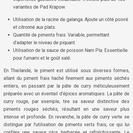
variantes de Pad Krapow.
Utilisation de la racine de galanga: Ajoute un côté poivré
et citronné aux plats.
Quantité de piments frais: Variable, permettant
d’adapter le niveau de piquant.
Utilisation de la sauce de poisson Nam Pla: Essentielle
pour l’umami et le goût salé.
En Thaïlande, le piment est utilisé sous diverses formes,
allant du piment frais haché finement aux piments séchés
entiers, en passant par la pâte de curry méticuleusement
préparée avec un éventail d’épices aromatiques. La pâte de
curry rouge, par exemple, tire sa saveur distinctive des
piments rouges séchés, résultant en une saveur plus
intense et profonde. En revanche, la pâte de curry verte se
distingue par l’utilisation de piments verts frais, ce qui lui
confère une saveur plus herbacée et rafraîchissante. Le