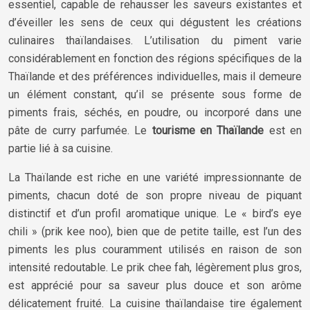
essentiel, capable de rehausser les saveurs existantes et
d’éveiller les sens de ceux qui dégustent les créations
culinaires thaïlandaises. L’utilisation du piment varie
considérablement en fonction des régions spécifiques de la
Thaïlande et des préférences individuelles, mais il demeure
un élément constant, qu’il se présente sous forme de
piments frais, séchés, en poudre, ou incorporé dans une
pâte de curry parfumée. Le
tourisme en Thaïlande
est en
partie lié à sa cuisine.
La Thaïlande est riche en une variété impressionnante de
piments, chacun doté de son propre niveau de piquant
distinctif et d’un profil aromatique unique. Le « bird’s eye
chili » (prik kee noo), bien que de petite taille, est l’un des
piments les plus couramment utilisés en raison de son
intensité redoutable. Le prik chee fah, légèrement plus gros,
est apprécié pour sa saveur plus douce et son arôme
délicatement fruité. La cuisine thaïlandaise tire également