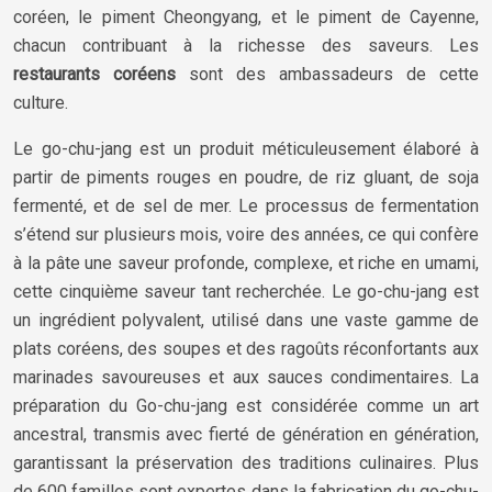
coréen, le piment Cheongyang, et le piment de Cayenne,
chacun contribuant à la richesse des saveurs. Les
restaurants coréens
sont des ambassadeurs de cette
culture.
Le go-chu-jang est un produit méticuleusement élaboré à
partir de piments rouges en poudre, de riz gluant, de soja
fermenté, et de sel de mer. Le processus de fermentation
s’étend sur plusieurs mois, voire des années, ce qui confère
à la pâte une saveur profonde, complexe, et riche en umami,
cette cinquième saveur tant recherchée. Le go-chu-jang est
un ingrédient polyvalent, utilisé dans une vaste gamme de
plats coréens, des soupes et des ragoûts réconfortants aux
marinades savoureuses et aux sauces condimentaires. La
préparation du Go-chu-jang est considérée comme un art
ancestral, transmis avec fierté de génération en génération,
garantissant la préservation des traditions culinaires. Plus
de 600 familles sont expertes dans la fabrication du go-chu-