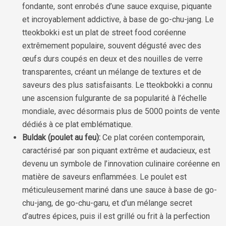
fondante, sont enrobés d’une sauce exquise, piquante
et incroyablement addictive, à base de go-chu-jang. Le
tteokbokki est un plat de street food coréenne
extrêmement populaire, souvent dégusté avec des
œufs durs coupés en deux et des nouilles de verre
transparentes, créant un mélange de textures et de
saveurs des plus satisfaisants. Le tteokbokki a connu
une ascension fulgurante de sa popularité à l’échelle
mondiale, avec désormais plus de 5000 points de vente
dédiés à ce plat emblématique.
Buldak (poulet au feu):
Ce plat coréen contemporain,
caractérisé par son piquant extrême et audacieux, est
devenu un symbole de l’innovation culinaire coréenne en
matière de saveurs enflammées. Le poulet est
méticuleusement mariné dans une sauce à base de go-
chu-jang, de go-chu-garu, et d’un mélange secret
d’autres épices, puis il est grillé ou frit à la perfection