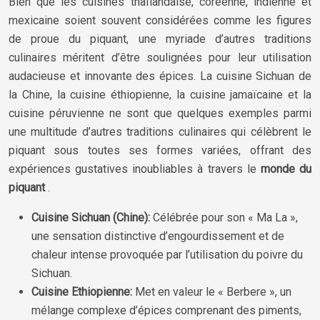
Bien que les cuisines thaïlandaise, coréenne, indienne et
mexicaine soient souvent considérées comme les figures
de proue du piquant, une myriade d’autres traditions
culinaires méritent d’être soulignées pour leur utilisation
audacieuse et innovante des épices. La cuisine Sichuan de
la Chine, la cuisine éthiopienne, la cuisine jamaïcaine et la
cuisine péruvienne ne sont que quelques exemples parmi
une multitude d’autres traditions culinaires qui célèbrent le
piquant sous toutes ses formes variées, offrant des
expériences gustatives inoubliables à travers le
monde du
piquant
.
Cuisine Sichuan (Chine):
Célébrée pour son « Ma La »,
une sensation distinctive d’engourdissement et de
chaleur intense provoquée par l’utilisation du poivre du
Sichuan.
Cuisine Ethiopienne:
Met en valeur le « Berbere », un
mélange complexe d’épices comprenant des piments,