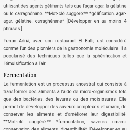
utilisant des agents gélifiants tels que l’agar-agar, la gélatine
ou le carraghénane. **Mot-clé suggéré:** *gélification, agar-
agar, gélatine, carraghénane* [Développer en au moins 4
phrases.]
Ferran Adrià, avec son restaurant El Bulli, est considéré
comme l’un des pionniers de la gastronomie moléculaire. Il a
popularisé des techniques telles que la sphérification et
l’émulsification à l’air.
Fermentation
La fermentation est un processus ancestral qui consiste à
transformer des aliments à l’aide de micro-organismes tels
que des bactéries, des levures ou des moisissures. Elle
permet de développer des saveurs complexes et umami, de
conserver les aliments et d’améliorer leur digestibilité.
**Mot-clé suggéré:** *fermentation, saveurs umami,
conservation des aliments, digestibilité* [Développer en au